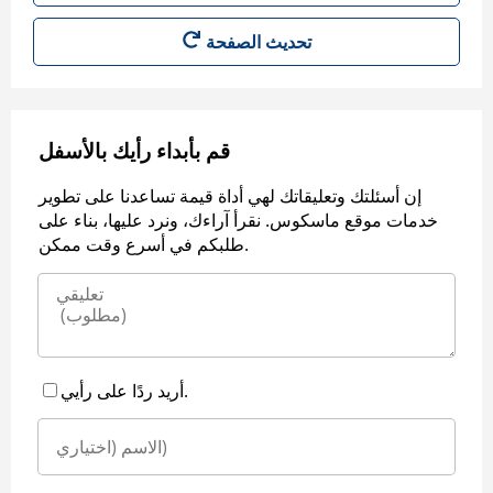
قم بأبداء رأيك بالأسفل
إن أسئلتك وتعليقاتك لهي أداة قيمة تساعدنا على تطوير
خدمات موقع ماسكوس. نقرأ آراءك، ونرد عليها، بناء على
طلبكم في أسرع وقت ممكن.
أريد ردًا على رأيي.