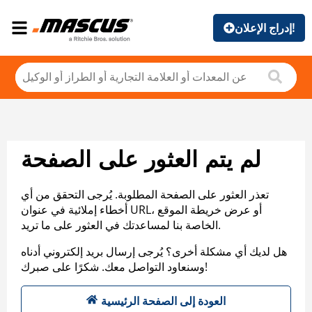
إدراج الإعلان!
لم يتم العثور على الصفحة
تعذر العثور على الصفحة المطلوبة. يُرجى التحقق من أي
أخطاء إملائية في عنوان URL، أو عرض خريطة الموقع
الخاصة بنا لمساعدتك في العثور على ما تريد.
هل لديك أي مشكلة أخرى؟ يُرجى إرسال بريد إلكتروني أدناه
وسنعاود التواصل معك. شكرًا على صبرك!
العودة إلى الصفحة الرئيسية