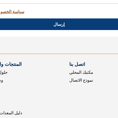
سياسة الخصو
إرسال
اتصل بنا
المنتجات و
مكتبك المحلي
حلول 
نموذج الاتصال
وض
دليل المعدات 