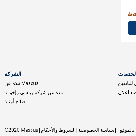
صية
الخدمات
الشركة
للبائعين
نبذة عن Mascus
ع إعلان
نبذة عن شركة ريتشي وإخوانه
نصائح أمنية
بالموقع
سياسة الخصوصية
الشروط والأحكام
Mascus
2026
©