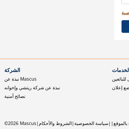
صية
الخدمات
الشركة
للبائعين
نبذة عن Mascus
ع إعلان
نبذة عن شركة ريتشي وإخوانه
نصائح أمنية
بالموقع
سياسة الخصوصية
الشروط والأحكام
Mascus
2026
©