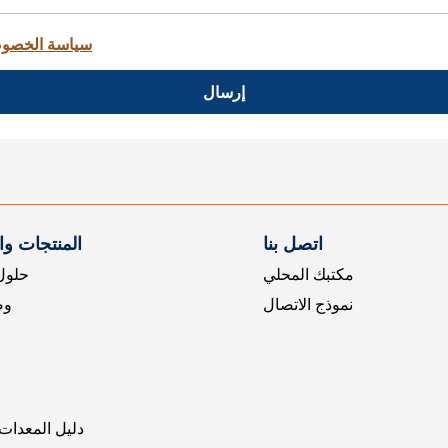
سياسة الخصو
إرسال
اتصل بنا
المنتجات و
مكتبك المحلي
حلول 
نموذج الاتصال
وض
دليل المعدات 