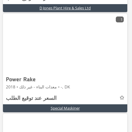
D Jones Plant Hire & Sales Ltd
1
Power Rake
معدات البناء - غير ذلك • 2018 • -, DK
السعر عند توقيع الطلب
Special Maskiner