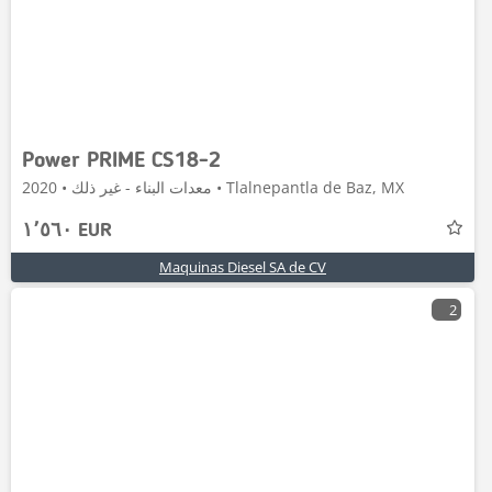
Power PRIME CS18-2
معدات البناء - غير ذلك • 2020 • Tlalnepantla de Baz, MX
١٬٥٦٠ EUR
Maquinas Diesel SA de CV
2