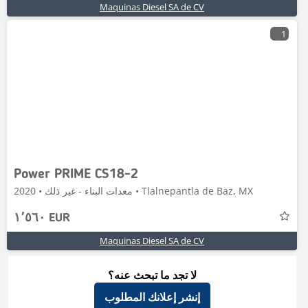
Maquinas Diesel SA de CV
1
Power PRIME CS18-2
معدات البناء - غير ذلك • 2020 • Tlalnepantla de Baz, MX
١٬٥٦٠ EUR
Maquinas Diesel SA de CV
لا تجد ما تبحث عنه؟
إنشر إعلانك المطلوب