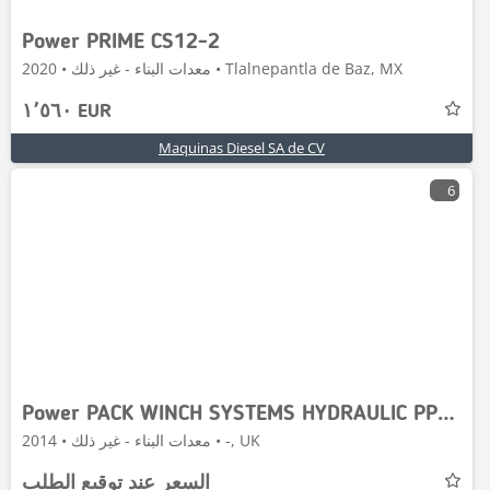
Power PRIME CS12-2
معدات البناء - غير ذلك • 2020 • Tlalnepantla de Baz, MX
١٬٥٦٠ EUR
Maquinas Diesel SA de CV
6
Power PACK WINCH SYSTEMS HYDRAULIC PP200
معدات البناء - غير ذلك • 2014 • -, UK
السعر عند توقيع الطلب