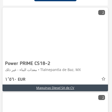
2
Power PRIME CS18-2
معدات البناء - غير ذلك • Tlalnepantla de Baz, MX
١٬٥٦٠ EUR
Maquinas Diesel SA de CV
2