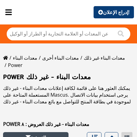
إدراج الإعلان!
معدات البناء غير ذلك
معدات البناء أخرى
معدات البناء
Power
POWER معدات البناء - غير ذلك
يمكنك العثور هنا على قائمة لكافة إعلانات معدات البناء - غير ذلك
المستعملة المتاحة على Mascus. يرجى استخدام بيانات الاتصال
الموجودة في بطاقة المنتج للتواصل مع بائع معدات البناء - غير ذلك
المستعملة. يمكنك استعراض إعلانات معدات البناء - غير ذلك
المستعملة من البلدان المجاورة:
POWER معدات البناء - غير ذلك العروض : ٨