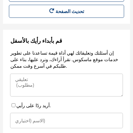
قم بأبداء رأيك بالأسفل
إن أسئلتك وتعليقاتك لهي أداة قيمة تساعدنا على تطوير
خدمات موقع ماسكوس. نقرأ آراءك، ونرد عليها، بناء على
طلبكم في أسرع وقت ممكن.
أريد ردًا على رأيي.