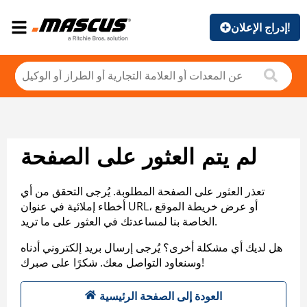
إدراج الإعلان!
لم يتم العثور على الصفحة
تعذر العثور على الصفحة المطلوبة. يُرجى التحقق من أي
أخطاء إملائية في عنوان URL، أو عرض خريطة الموقع
الخاصة بنا لمساعدتك في العثور على ما تريد.
هل لديك أي مشكلة أخرى؟ يُرجى إرسال بريد إلكتروني أدناه
وسنعاود التواصل معك. شكرًا على صبرك!
العودة إلى الصفحة الرئيسية