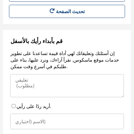
قم بأبداء رأيك بالأسفل
إن أسئلتك وتعليقاتك لهي أداة قيمة تساعدنا على تطوير
خدمات موقع ماسكوس. نقرأ آراءك، ونرد عليها، بناء على
طلبكم في أسرع وقت ممكن.
أريد ردًا على رأيي.