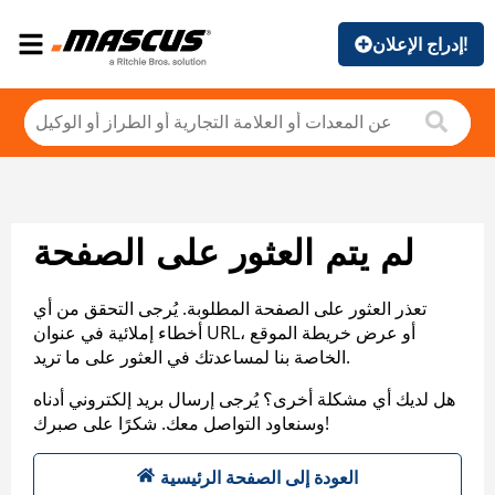
إدراج الإعلان!
لم يتم العثور على الصفحة
تعذر العثور على الصفحة المطلوبة. يُرجى التحقق من أي
أخطاء إملائية في عنوان URL، أو عرض خريطة الموقع
الخاصة بنا لمساعدتك في العثور على ما تريد.
هل لديك أي مشكلة أخرى؟ يُرجى إرسال بريد إلكتروني أدناه
وسنعاود التواصل معك. شكرًا على صبرك!
العودة إلى الصفحة الرئيسية