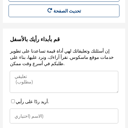
قم بأبداء رأيك بالأسفل
إن أسئلتك وتعليقاتك لهي أداة قيمة تساعدنا على تطوير
خدمات موقع ماسكوس. نقرأ آراءك، ونرد عليها، بناء على
طلبكم في أسرع وقت ممكن.
أريد ردًا على رأيي.