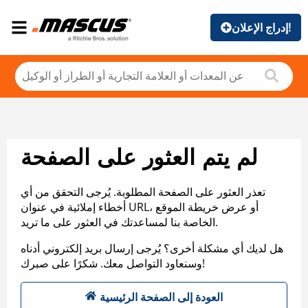
إدراج الإعلان!
لم يتم العثور على الصفحة
تعذر العثور على الصفحة المطلوبة. يُرجى التحقق من أي
أخطاء إملائية في عنوان URL، أو عرض خريطة الموقع
الخاصة بنا لمساعدتك في العثور على ما تريد.
هل لديك أي مشكلة أخرى؟ يُرجى إرسال بريد إلكتروني أدناه
وسنعاود التواصل معك. شكرًا على صبرك!
العودة إلى الصفحة الرئيسية