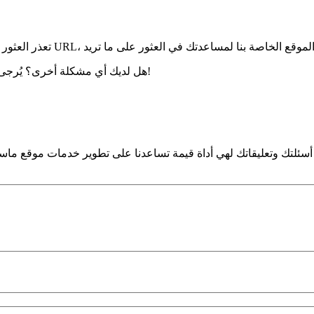
هل لديك أي مشكلة أخرى؟ يُرجى إرسال بريد إلكتروني أدناه وسنعاود التواصل معك. شكرًا على صبرك!