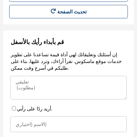
قم بأبداء رأيك بالأسفل
إن أسئلتك وتعليقاتك لهي أداة قيمة تساعدنا على تطوير
خدمات موقع ماسكوس. نقرأ آراءك، ونرد عليها، بناء على
طلبكم في أسرع وقت ممكن.
أريد ردًا على رأيي.