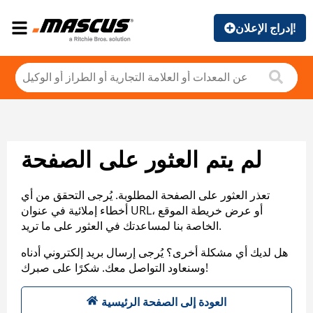
إدراج الإعلان!
لم يتم العثور على الصفحة
تعذر العثور على الصفحة المطلوبة. يُرجى التحقق من أي
أخطاء إملائية في عنوان URL، أو عرض خريطة الموقع
الخاصة بنا لمساعدتك في العثور على ما تريد.
هل لديك أي مشكلة أخرى؟ يُرجى إرسال بريد إلكتروني أدناه
وسنعاود التواصل معك. شكرًا على صبرك!
العودة إلى الصفحة الرئيسية