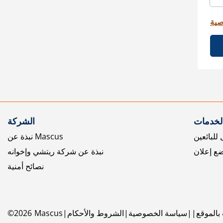
صية
الخدمات
الشركة
للبائعين
نبذة عن Mascus
ع إعلان
نبذة عن شركة ريتشي وإخوانه
نصائح أمنية
بالموقع
سياسة الخصوصية
الشروط والأحكام
Mascus
2026
©