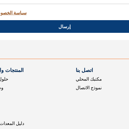
سياسة الخصو
إرسال
اتصل بنا
المنتجات و
مكتبك المحلي
حلول 
نموذج الاتصال
وض
دليل المعدات 