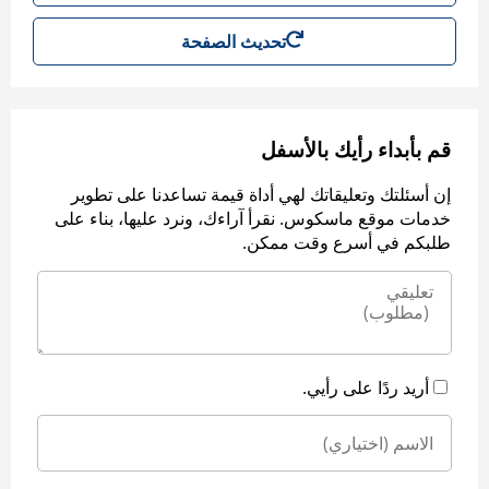
تحديث الصفحة
قم بأبداء رأيك بالأسفل
إن أسئلتك وتعليقاتك لهي أداة قيمة تساعدنا على تطوير
خدمات موقع ماسكوس. نقرأ آراءك، ونرد عليها، بناء على
طلبكم في أسرع وقت ممكن.
أريد ردًا على رأيي.