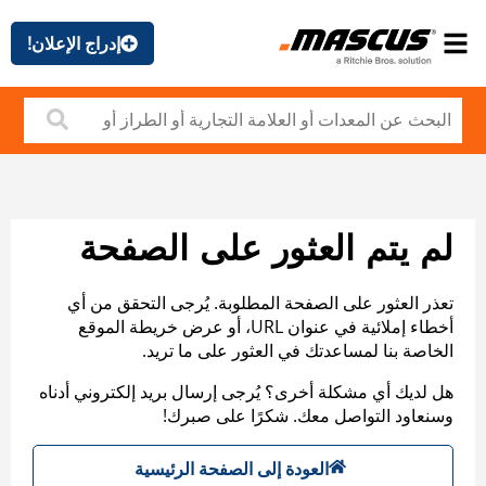
إدراج الإعلان!
لم يتم العثور على الصفحة
تعذر العثور على الصفحة المطلوبة. يُرجى التحقق من أي
أخطاء إملائية في عنوان URL، أو عرض خريطة الموقع
الخاصة بنا لمساعدتك في العثور على ما تريد.
هل لديك أي مشكلة أخرى؟ يُرجى إرسال بريد إلكتروني أدناه
وسنعاود التواصل معك. شكرًا على صبرك!
العودة إلى الصفحة الرئيسية