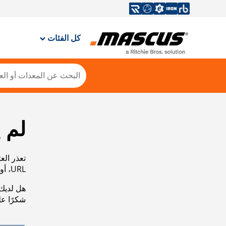
كل الفئات
لم 
تعذر الع
URL، أو عرض خريطة الموقع الخاصة بنا لمساعدتك في العثور على ما تريد.
هل لديك 
شكرًا ع