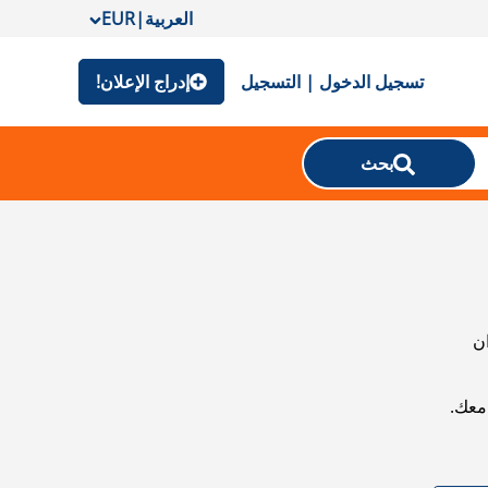
العربية
|
EUR
تسجيل الدخول | التسجيل
إدراج الإعلان!
بحث
ان
معك.