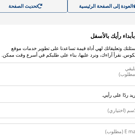
العودة إلى الصفحة الرئيسية
تحديث الصفحة
أبداء رأيك بالأسفل
سئلتك وتعليقاتك لهي أداة قيمة تساعدنا على تطوير خدمات موقع
وس. نقرأ آراءك، ونرد عليها، بناء على طلبكم في أسرع وقت ممكن.
ريد ردًا على رأيي.