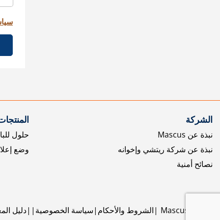
سياس
الشركة
المنتجات
نبذة عن Mascus
حلول للبا
نبذة عن شركة ريتشي وإخوانه
وضع إعلا
نصائح أمنية
©
2026
Mascus
الشروط والأحكام
سياسة الخصوصية
دليل الم