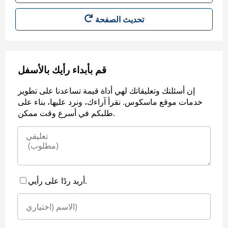
قم بأبداء رأيك بالأسفل
إن أسئلتك وتعليقاتك لهي أداة قيمة تساعدنا على تطوير
خدمات موقع ماسكوس. نقرأ آراءك، ونرد عليها، بناء على
طلبكم في أسرع وقت ممكن.
أريد ردًا على رأيي.