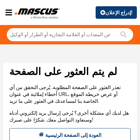
إدراج الإعلان!
لم يتم العثور على الصفحة
تعذر العثور على الصفحة المطلوبة. يُرجى التحقق من أي
أخطاء إملائية في عنوان URL، أو عرض خريطة الموقع
الخاصة بنا لمساعدتك في العثور على ما تريد.
هل لديك أي مشكلة أخرى؟ يُرجى إرسال بريد إلكتروني أدناه
وسنعاود التواصل معك. شكرًا على صبرك!
العودة إلى الصفحة الرئيسية