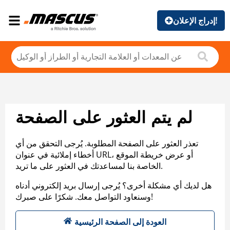
إدراج الإعلان!
لم يتم العثور على الصفحة
تعذر العثور على الصفحة المطلوبة. يُرجى التحقق من أي
أخطاء إملائية في عنوان URL، أو عرض خريطة الموقع
الخاصة بنا لمساعدتك في العثور على ما تريد.
هل لديك أي مشكلة أخرى؟ يُرجى إرسال بريد إلكتروني أدناه
وسنعاود التواصل معك. شكرًا على صبرك!
العودة إلى الصفحة الرئيسية