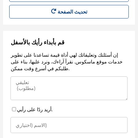
قم بأبداء رأيك بالأسفل
إن أسئلتك وتعليقاتك لهي أداة قيمة تساعدنا على تطوير
خدمات موقع ماسكوس. نقرأ آراءك، ونرد عليها، بناء على
طلبكم في أسرع وقت ممكن.
أريد ردًا على رأيي.