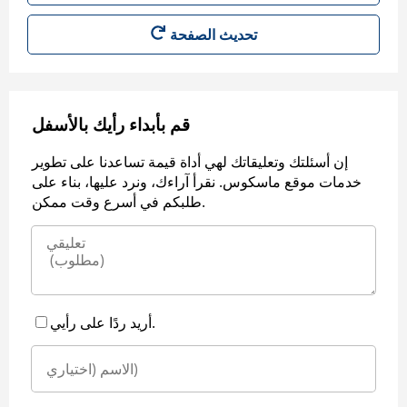
قم بأبداء رأيك بالأسفل
إن أسئلتك وتعليقاتك لهي أداة قيمة تساعدنا على تطوير
خدمات موقع ماسكوس. نقرأ آراءك، ونرد عليها، بناء على
طلبكم في أسرع وقت ممكن.
أريد ردًا على رأيي.