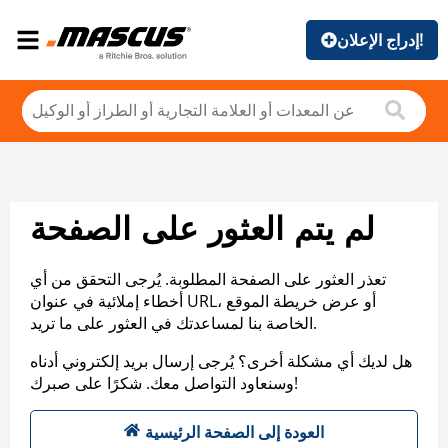
إدراج الإعلان!
لم يتم العثور على الصفحة
تعذر العثور على الصفحة المطلوبة. يُرجى التحقق من أي
أخطاء إملائية في عنوان URL، أو عرض خريطة الموقع
الخاصة بنا لمساعدتك في العثور على ما تريد.
هل لديك أي مشكلة أخرى؟ يُرجى إرسال بريد إلكتروني أدناه
وسنعاود التواصل معك. شكرًا على صبرك!
العودة إلى الصفحة الرئيسية