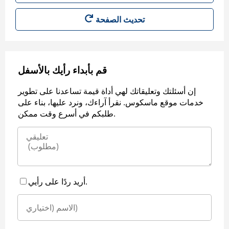
قم بأبداء رأيك بالأسفل
إن أسئلتك وتعليقاتك لهي أداة قيمة تساعدنا على تطوير
خدمات موقع ماسكوس. نقرأ آراءك، ونرد عليها، بناء على
طلبكم في أسرع وقت ممكن.
أريد ردًا على رأيي.