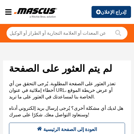
إدراج الإعلان!
لم يتم العثور على الصفحة
تعذر العثور على الصفحة المطلوبة. يُرجى التحقق من أي
أخطاء إملائية في عنوان URL، أو عرض خريطة الموقع
الخاصة بنا لمساعدتك في العثور على ما تريد.
هل لديك أي مشكلة أخرى؟ يُرجى إرسال بريد إلكتروني أدناه
وسنعاود التواصل معك. شكرًا على صبرك!
العودة إلى الصفحة الرئيسية