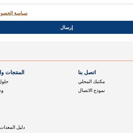
سياسة الخصو
إرسال
اتصل بنا
المنتجات و
مكتبك المحلي
حلول 
نموذج الاتصال
وض
دليل المعدات 