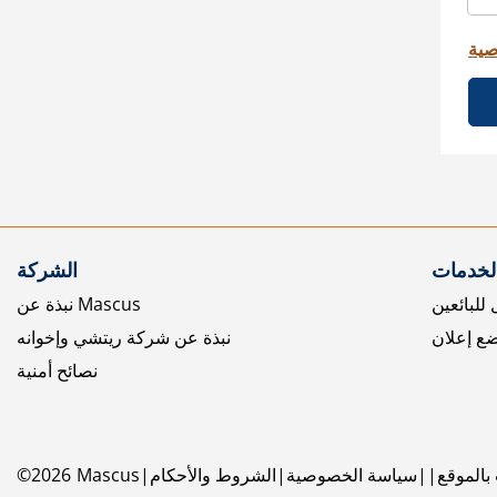
صية
الخدمات
الشركة
للبائعين
نبذة عن Mascus
ع إعلان
نبذة عن شركة ريتشي وإخوانه
نصائح أمنية
بالموقع
سياسة الخصوصية
الشروط والأحكام
Mascus
2026
©