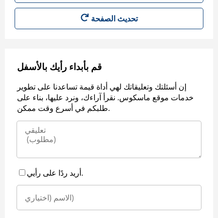
قم بأبداء رأيك بالأسفل
إن أسئلتك وتعليقاتك لهي أداة قيمة تساعدنا على تطوير
خدمات موقع ماسكوس. نقرأ آراءك، ونرد عليها، بناء على
طلبكم في أسرع وقت ممكن.
أريد ردًا على رأيي.