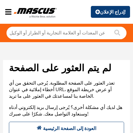
إدراج الإعلان!
لم يتم العثور على الصفحة
تعذر العثور على الصفحة المطلوبة. يُرجى التحقق من أي
أخطاء إملائية في عنوان URL، أو عرض خريطة الموقع
الخاصة بنا لمساعدتك في العثور على ما تريد.
هل لديك أي مشكلة أخرى؟ يُرجى إرسال بريد إلكتروني أدناه
وسنعاود التواصل معك. شكرًا على صبرك!
العودة إلى الصفحة الرئيسية