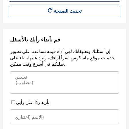
قم بأبداء رأيك بالأسفل
إن أسئلتك وتعليقاتك لهي أداة قيمة تساعدنا على تطوير
خدمات موقع ماسكوس. نقرأ آراءك، ونرد عليها، بناء على
طلبكم في أسرع وقت ممكن.
أريد ردًا على رأيي.