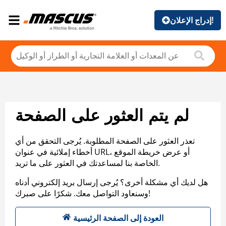
إدراج الإعلان!
لم يتم العثور على الصفحة
تعذر العثور على الصفحة المطلوبة. يُرجى التحقق من أي
أخطاء إملائية في عنوان URL، أو عرض خريطة الموقع
الخاصة بنا لمساعدتك في العثور على ما تريد.
هل لديك أي مشكلة أخرى؟ يُرجى إرسال بريد إلكتروني أدناه
وسنعاود التواصل معك. شكرًا على صبرك!
العودة إلى الصفحة الرئيسية