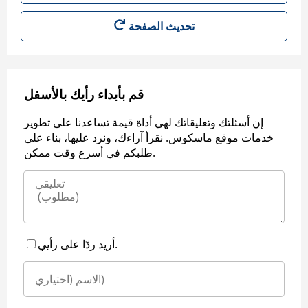
قم بأبداء رأيك بالأسفل
إن أسئلتك وتعليقاتك لهي أداة قيمة تساعدنا على تطوير
خدمات موقع ماسكوس. نقرأ آراءك، ونرد عليها، بناء على
طلبكم في أسرع وقت ممكن.
أريد ردًا على رأيي.