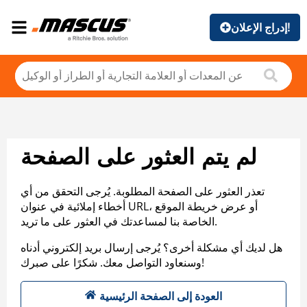
إدراج الإعلان!
لم يتم العثور على الصفحة
تعذر العثور على الصفحة المطلوبة. يُرجى التحقق من أي
أخطاء إملائية في عنوان URL، أو عرض خريطة الموقع
الخاصة بنا لمساعدتك في العثور على ما تريد.
هل لديك أي مشكلة أخرى؟ يُرجى إرسال بريد إلكتروني أدناه
وسنعاود التواصل معك. شكرًا على صبرك!
العودة إلى الصفحة الرئيسية