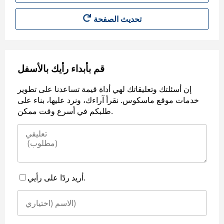
قم بأبداء رأيك بالأسفل
إن أسئلتك وتعليقاتك لهي أداة قيمة تساعدنا على تطوير
خدمات موقع ماسكوس. نقرأ آراءك، ونرد عليها، بناء على
طلبكم في أسرع وقت ممكن.
أريد ردًا على رأيي.