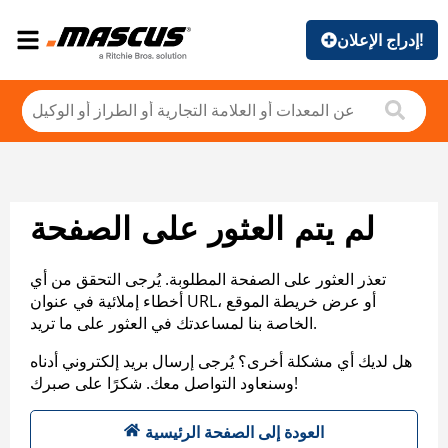
إدراج الإعلان!
لم يتم العثور على الصفحة
تعذر العثور على الصفحة المطلوبة. يُرجى التحقق من أي
أخطاء إملائية في عنوان URL، أو عرض خريطة الموقع
الخاصة بنا لمساعدتك في العثور على ما تريد.
هل لديك أي مشكلة أخرى؟ يُرجى إرسال بريد إلكتروني أدناه
وسنعاود التواصل معك. شكرًا على صبرك!
العودة إلى الصفحة الرئيسية