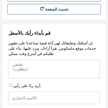
قم بأبداء رأيك بالأسفل
إن أسئلتك وتعليقاتك لهي أداة قيمة تساعدنا على تطوير
خدمات موقع ماسكوس. نقرأ آراءك، ونرد عليها، بناء على
طلبكم في أسرع وقت ممكن.
أريد ردًا على رأيي.