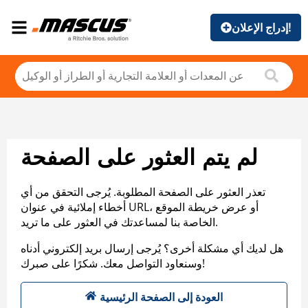
إدراج الإعلان!
لم يتم العثور على الصفحة
تعذر العثور على الصفحة المطلوبة. يُرجى التحقق من أي
أخطاء إملائية في عنوان URL، أو عرض خريطة الموقع
الخاصة بنا لمساعدتك في العثور على ما تريد.
هل لديك أي مشكلة أخرى؟ يُرجى إرسال بريد إلكتروني أدناه
وسنعاود التواصل معك. شكرًا على صبرك!
العودة إلى الصفحة الرئيسية