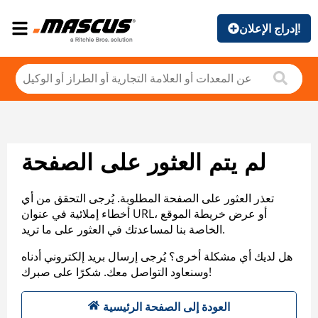
إدراج الإعلان!
لم يتم العثور على الصفحة
تعذر العثور على الصفحة المطلوبة. يُرجى التحقق من أي
أخطاء إملائية في عنوان URL، أو عرض خريطة الموقع
الخاصة بنا لمساعدتك في العثور على ما تريد.
هل لديك أي مشكلة أخرى؟ يُرجى إرسال بريد إلكتروني أدناه
وسنعاود التواصل معك. شكرًا على صبرك!
العودة إلى الصفحة الرئيسية