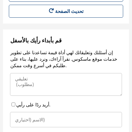
قم بأبداء رأيك بالأسفل
إن أسئلتك وتعليقاتك لهي أداة قيمة تساعدنا على تطوير
خدمات موقع ماسكوس. نقرأ آراءك، ونرد عليها، بناء على
طلبكم في أسرع وقت ممكن.
أريد ردًا على رأيي.