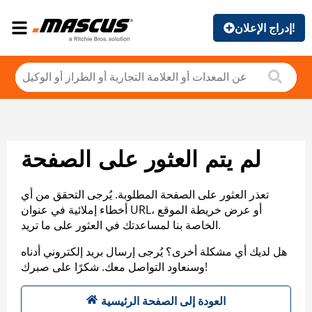
إدراج الإعلان!
لم يتم العثور على الصفحة
تعذر العثور على الصفحة المطلوبة. يُرجى التحقق من أي
أخطاء إملائية في عنوان URL، أو عرض خريطة الموقع
الخاصة بنا لمساعدتك في العثور على ما تريد.
هل لديك أي مشكلة أخرى؟ يُرجى إرسال بريد إلكتروني أدناه
وسنعاود التواصل معك. شكرًا على صبرك!
العودة إلى الصفحة الرئيسية