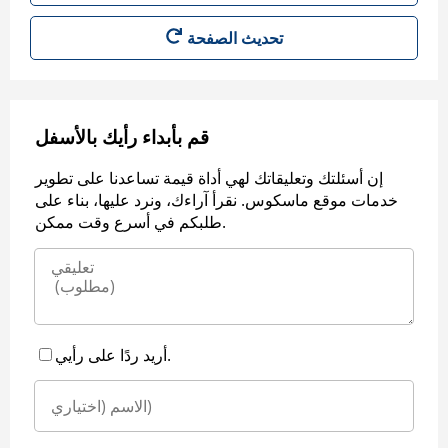
قم بأبداء رأيك بالأسفل
إن أسئلتك وتعليقاتك لهي أداة قيمة تساعدنا على تطوير
خدمات موقع ماسكوس. نقرأ آراءك، ونرد عليها، بناء على
طلبكم في أسرع وقت ممكن.
أريد ردًا على رأيي.