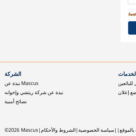
صية
الخدمات
الشركة
للبائعين
نبذة عن Mascus
ع إعلان
نبذة عن شركة ريتشي وإخوانه
نصائح أمنية
بالموقع
سياسة الخصوصية
الشروط والأحكام
Mascus
2026
©