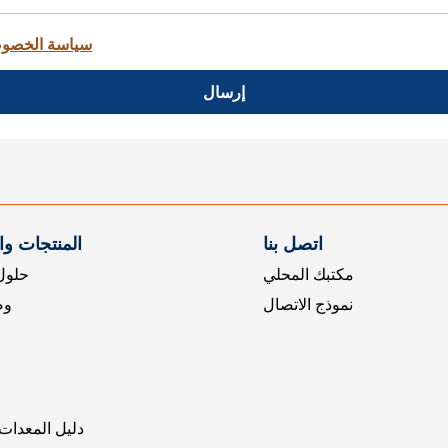
سياسة الخصو
إرسال
اتصل بنا
المنتجات و
مكتبك المحلي
حلول 
نموذج الاتصال
وض
دليل المعدات 