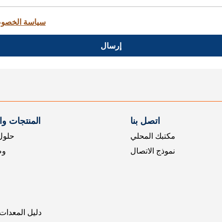
سياسة الخصو
إرسال
اتصل بنا
المنتجات و
مكتبك المحلي
حلول 
نموذج الاتصال
وض
دليل المعدات 