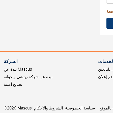
صية
الخدمات
الشركة
للبائعين
نبذة عن Mascus
ع إعلان
نبذة عن شركة ريتشي وإخوانه
نصائح أمنية
بالموقع
سياسة الخصوصية
الشروط والأحكام
Mascus
2026
©