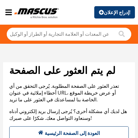
إدراج الإعلان!
لم يتم العثور على الصفحة
تعذر العثور على الصفحة المطلوبة. يُرجى التحقق من أي
أخطاء إملائية في عنوان URL، أو عرض خريطة الموقع
الخاصة بنا لمساعدتك في العثور على ما تريد.
هل لديك أي مشكلة أخرى؟ يُرجى إرسال بريد إلكتروني أدناه
وسنعاود التواصل معك. شكرًا على صبرك!
العودة إلى الصفحة الرئيسية