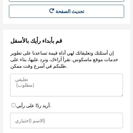
قم بأبداء رأيك بالأسفل
إن أسئلتك وتعليقاتك لهي أداة قيمة تساعدنا على تطوير
خدمات موقع ماسكوس. نقرأ آراءك، ونرد عليها، بناء على
طلبكم في أسرع وقت ممكن.
أريد ردًا على رأيي.