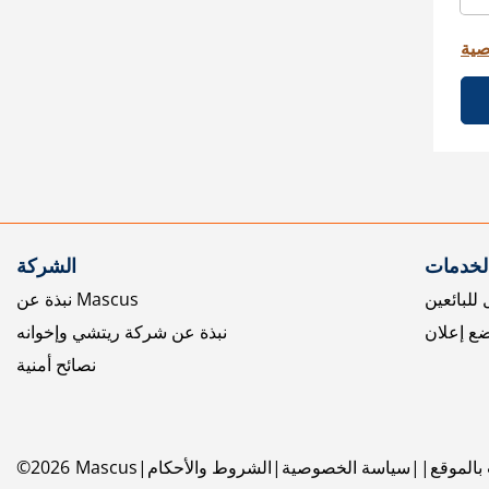
صية
الخدمات
الشركة
للبائعين
نبذة عن Mascus
ع إعلان
نبذة عن شركة ريتشي وإخوانه
نصائح أمنية
بالموقع
سياسة الخصوصية
الشروط والأحكام
Mascus
2026
©