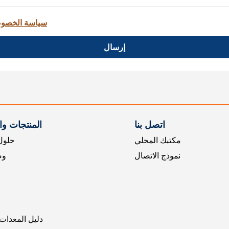
سياسة الخصو
إرسال
اتصل بنا
المنتجات و
مكتبك المحلي
حلول 
نموذج الاتصال
وض
دليل المعدات 