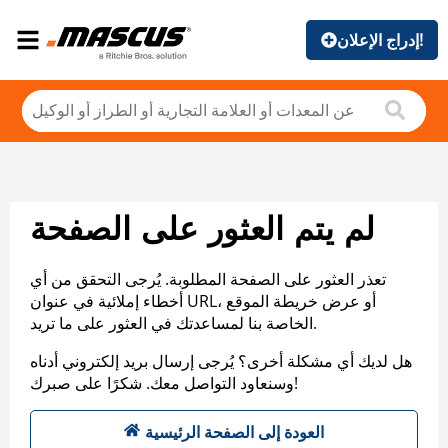
إدراج الإعلان!
لم يتم العثور على الصفحة
تعذر العثور على الصفحة المطلوبة. يُرجى التحقق من أي
أخطاء إملائية في عنوان URL، أو عرض خريطة الموقع
الخاصة بنا لمساعدتك في العثور على ما تريد.
هل لديك أي مشكلة أخرى؟ يُرجى إرسال بريد إلكتروني أدناه
وسنعاود التواصل معك. شكرًا على صبرك!
العودة إلى الصفحة الرئيسية