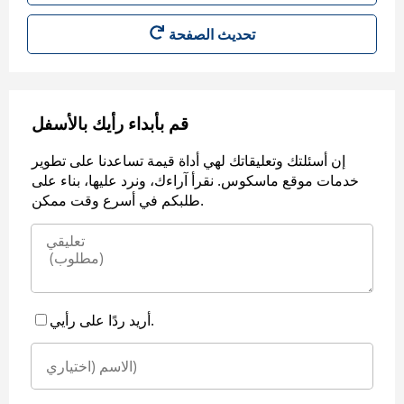
قم بأبداء رأيك بالأسفل
إن أسئلتك وتعليقاتك لهي أداة قيمة تساعدنا على تطوير
خدمات موقع ماسكوس. نقرأ آراءك، ونرد عليها، بناء على
طلبكم في أسرع وقت ممكن.
أريد ردًا على رأيي.