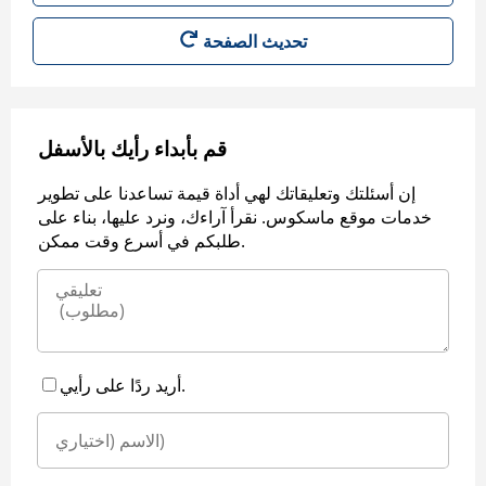
قم بأبداء رأيك بالأسفل
إن أسئلتك وتعليقاتك لهي أداة قيمة تساعدنا على تطوير
خدمات موقع ماسكوس. نقرأ آراءك، ونرد عليها، بناء على
طلبكم في أسرع وقت ممكن.
أريد ردًا على رأيي.