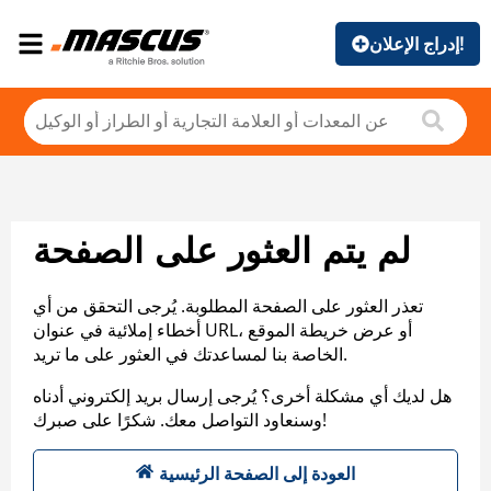
إدراج الإعلان!
لم يتم العثور على الصفحة
تعذر العثور على الصفحة المطلوبة. يُرجى التحقق من أي
أخطاء إملائية في عنوان URL، أو عرض خريطة الموقع
الخاصة بنا لمساعدتك في العثور على ما تريد.
هل لديك أي مشكلة أخرى؟ يُرجى إرسال بريد إلكتروني أدناه
وسنعاود التواصل معك. شكرًا على صبرك!
العودة إلى الصفحة الرئيسية