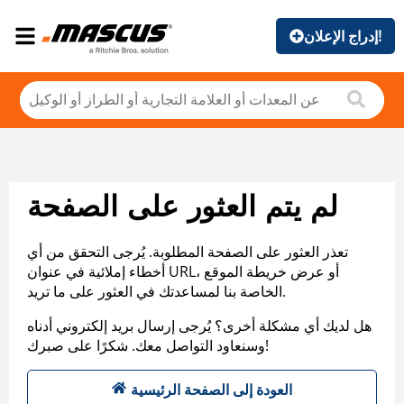
إدراج الإعلان!
لم يتم العثور على الصفحة
تعذر العثور على الصفحة المطلوبة. يُرجى التحقق من أي
أخطاء إملائية في عنوان URL، أو عرض خريطة الموقع
الخاصة بنا لمساعدتك في العثور على ما تريد.
هل لديك أي مشكلة أخرى؟ يُرجى إرسال بريد إلكتروني أدناه
وسنعاود التواصل معك. شكرًا على صبرك!
العودة إلى الصفحة الرئيسية