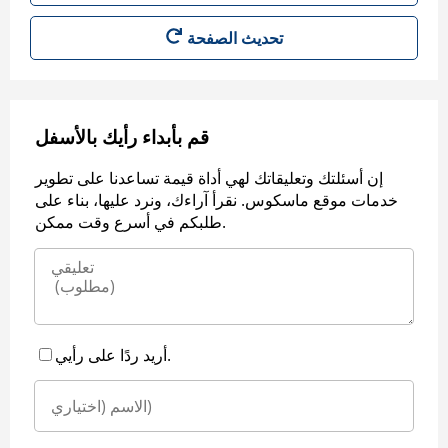
قم بأبداء رأيك بالأسفل
إن أسئلتك وتعليقاتك لهي أداة قيمة تساعدنا على تطوير
خدمات موقع ماسكوس. نقرأ آراءك، ونرد عليها، بناء على
طلبكم في أسرع وقت ممكن.
أريد ردًا على رأيي.