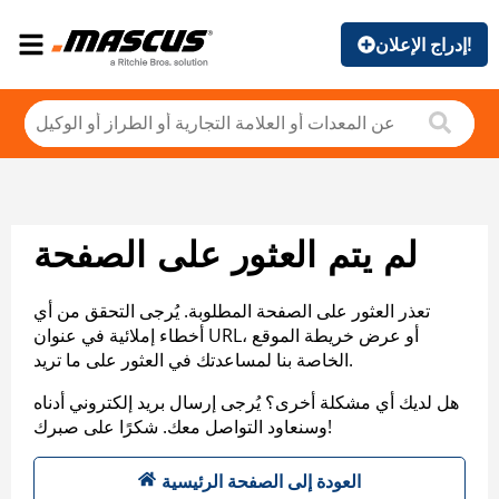
إدراج الإعلان!
لم يتم العثور على الصفحة
تعذر العثور على الصفحة المطلوبة. يُرجى التحقق من أي
أخطاء إملائية في عنوان URL، أو عرض خريطة الموقع
الخاصة بنا لمساعدتك في العثور على ما تريد.
هل لديك أي مشكلة أخرى؟ يُرجى إرسال بريد إلكتروني أدناه
وسنعاود التواصل معك. شكرًا على صبرك!
العودة إلى الصفحة الرئيسية