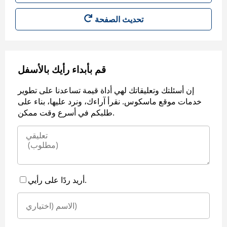
قم بأبداء رأيك بالأسفل
إن أسئلتك وتعليقاتك لهي أداة قيمة تساعدنا على تطوير
خدمات موقع ماسكوس. نقرأ آراءك، ونرد عليها، بناء على
طلبكم في أسرع وقت ممكن.
أريد ردًا على رأيي.