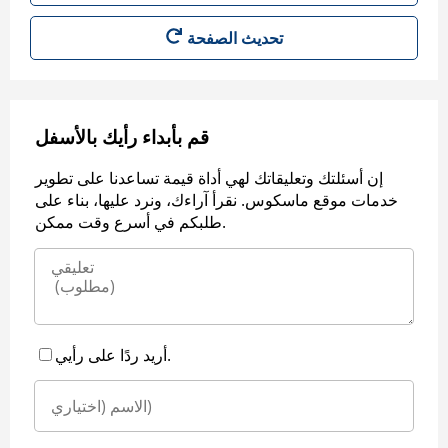
قم بأبداء رأيك بالأسفل
إن أسئلتك وتعليقاتك لهي أداة قيمة تساعدنا على تطوير
خدمات موقع ماسكوس. نقرأ آراءك، ونرد عليها، بناء على
طلبكم في أسرع وقت ممكن.
أريد ردًا على رأيي.