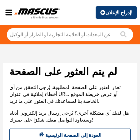
إدراج الإعلان!
لم يتم العثور على الصفحة
تعذر العثور على الصفحة المطلوبة. يُرجى التحقق من أي
أخطاء إملائية في عنوان URL، أو عرض خريطة الموقع
الخاصة بنا لمساعدتك في العثور على ما تريد.
هل لديك أي مشكلة أخرى؟ يُرجى إرسال بريد إلكتروني أدناه
وسنعاود التواصل معك. شكرًا على صبرك!
العودة إلى الصفحة الرئيسية