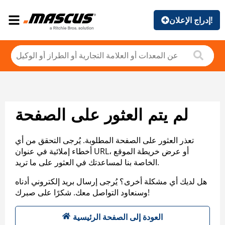
إدراج الإعلان!
لم يتم العثور على الصفحة
تعذر العثور على الصفحة المطلوبة. يُرجى التحقق من أي
أخطاء إملائية في عنوان URL، أو عرض خريطة الموقع
الخاصة بنا لمساعدتك في العثور على ما تريد.
هل لديك أي مشكلة أخرى؟ يُرجى إرسال بريد إلكتروني أدناه
وسنعاود التواصل معك. شكرًا على صبرك!
العودة إلى الصفحة الرئيسية