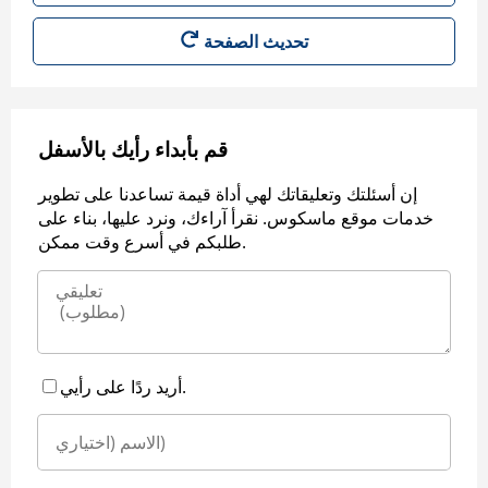
قم بأبداء رأيك بالأسفل
إن أسئلتك وتعليقاتك لهي أداة قيمة تساعدنا على تطوير
خدمات موقع ماسكوس. نقرأ آراءك، ونرد عليها، بناء على
طلبكم في أسرع وقت ممكن.
أريد ردًا على رأيي.