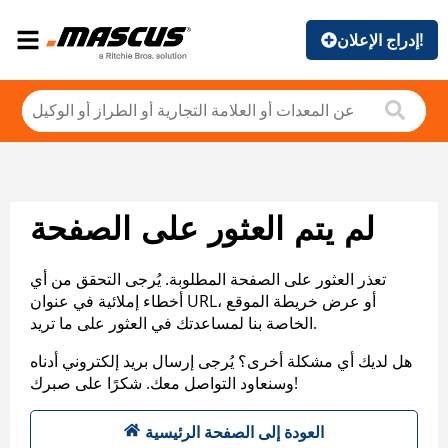
إدراج الإعلان!
لم يتم العثور على الصفحة
تعذر العثور على الصفحة المطلوبة. يُرجى التحقق من أي
أخطاء إملائية في عنوان URL، أو عرض خريطة الموقع
الخاصة بنا لمساعدتك في العثور على ما تريد.
هل لديك أي مشكلة أخرى؟ يُرجى إرسال بريد إلكتروني أدناه
وسنعاود التواصل معك. شكرًا على صبرك!
العودة إلى الصفحة الرئيسية