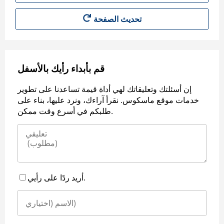
قم بأبداء رأيك بالأسفل
إن أسئلتك وتعليقاتك لهي أداة قيمة تساعدنا على تطوير
خدمات موقع ماسكوس. نقرأ آراءك، ونرد عليها، بناء على
طلبكم في أسرع وقت ممكن.
أريد ردًا على رأيي.