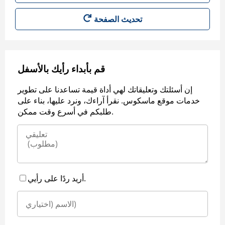
قم بأبداء رأيك بالأسفل
إن أسئلتك وتعليقاتك لهي أداة قيمة تساعدنا على تطوير
خدمات موقع ماسكوس. نقرأ آراءك، ونرد عليها، بناء على
طلبكم في أسرع وقت ممكن.
أريد ردًا على رأيي.