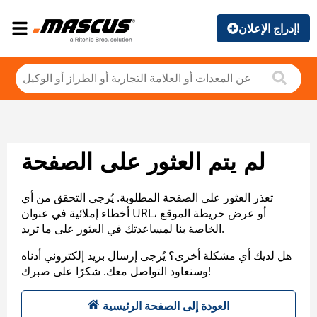
إدراج الإعلان!
لم يتم العثور على الصفحة
تعذر العثور على الصفحة المطلوبة. يُرجى التحقق من أي
أخطاء إملائية في عنوان URL، أو عرض خريطة الموقع
الخاصة بنا لمساعدتك في العثور على ما تريد.
هل لديك أي مشكلة أخرى؟ يُرجى إرسال بريد إلكتروني أدناه
وسنعاود التواصل معك. شكرًا على صبرك!
العودة إلى الصفحة الرئيسية