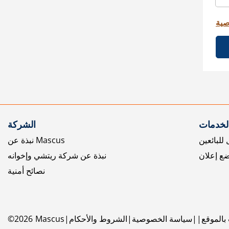
صية
الخدمات
الشركة
للبائعين
نبذة عن Mascus
ع إعلان
نبذة عن شركة ريتشي وإخوانه
نصائح أمنية
بالموقع
سياسة الخصوصية
الشروط والأحكام
Mascus
2026
©