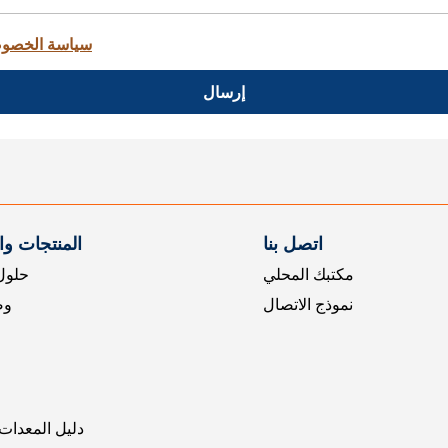
سياسة الخصو
إرسال
اتصل بنا
المنتجات و
مكتبك المحلي
حلول 
نموذج الاتصال
وض
دليل المعدات 