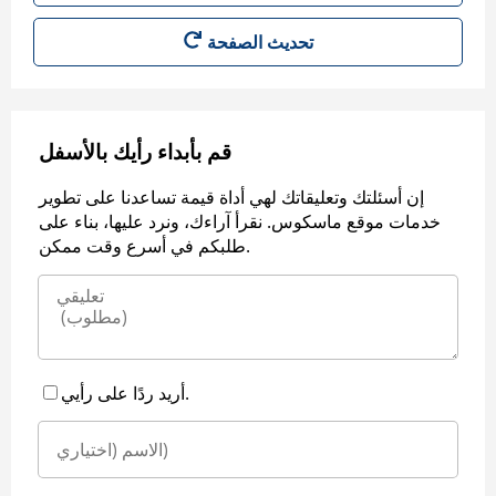
قم بأبداء رأيك بالأسفل
إن أسئلتك وتعليقاتك لهي أداة قيمة تساعدنا على تطوير
خدمات موقع ماسكوس. نقرأ آراءك، ونرد عليها، بناء على
طلبكم في أسرع وقت ممكن.
أريد ردًا على رأيي.