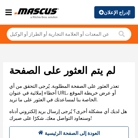
إدراج الإعلان!
لم يتم العثور على الصفحة
تعذر العثور على الصفحة المطلوبة. يُرجى التحقق من أي
أخطاء إملائية في عنوان URL، أو عرض خريطة الموقع
الخاصة بنا لمساعدتك في العثور على ما تريد.
هل لديك أي مشكلة أخرى؟ يُرجى إرسال بريد إلكتروني أدناه
وسنعاود التواصل معك. شكرًا على صبرك!
العودة إلى الصفحة الرئيسية