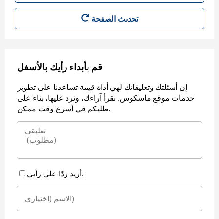
قم بأبداء رأيك بالأسفل
إن أسئلتك وتعليقاتك لهي أداة قيمة تساعدنا على تطوير
خدمات موقع ماسكوس. نقرأ آراءك، ونرد عليها، بناء على
طلبكم في أسرع وقت ممكن.
أريد ردًا على رأيي.