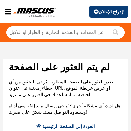
إدراج الإعلان!
لم يتم العثور على الصفحة
تعذر العثور على الصفحة المطلوبة. يُرجى التحقق من أي
أخطاء إملائية في عنوان URL، أو عرض خريطة الموقع
الخاصة بنا لمساعدتك في العثور على ما تريد.
هل لديك أي مشكلة أخرى؟ يُرجى إرسال بريد إلكتروني أدناه
وسنعاود التواصل معك. شكرًا على صبرك!
العودة إلى الصفحة الرئيسية