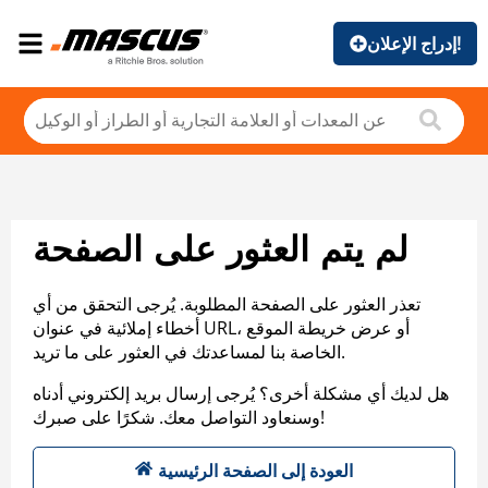
إدراج الإعلان!
لم يتم العثور على الصفحة
تعذر العثور على الصفحة المطلوبة. يُرجى التحقق من أي
أخطاء إملائية في عنوان URL، أو عرض خريطة الموقع
الخاصة بنا لمساعدتك في العثور على ما تريد.
هل لديك أي مشكلة أخرى؟ يُرجى إرسال بريد إلكتروني أدناه
وسنعاود التواصل معك. شكرًا على صبرك!
العودة إلى الصفحة الرئيسية