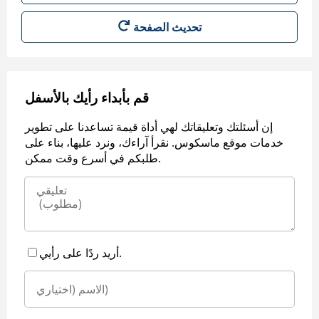
قم بأبداء رأيك بالأسفل
إن أسئلتك وتعليقاتك لهي أداة قيمة تساعدنا على تطوير
خدمات موقع ماسكوس. نقرأ آراءك، ونرد عليها، بناء على
طلبكم في أسرع وقت ممكن.
أريد ردًا على رأيي.