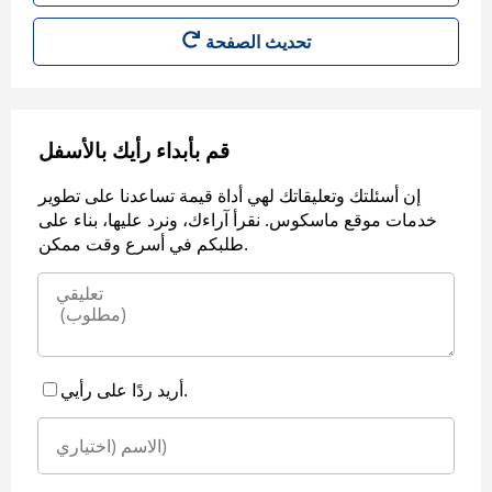
قم بأبداء رأيك بالأسفل
إن أسئلتك وتعليقاتك لهي أداة قيمة تساعدنا على تطوير
خدمات موقع ماسكوس. نقرأ آراءك، ونرد عليها، بناء على
طلبكم في أسرع وقت ممكن.
أريد ردًا على رأيي.