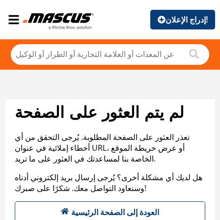
إدراج الإعلان!
لم يتم العثور على الصفحة
تعذر العثور على الصفحة المطلوبة. يُرجى التحقق من أي
أخطاء إملائية في عنوان URL، أو عرض خريطة الموقع
الخاصة بنا لمساعدتك في العثور على ما تريد.
هل لديك أي مشكلة أخرى؟ يُرجى إرسال بريد إلكتروني أدناه
وسنعاود التواصل معك. شكرًا على صبرك!
العودة إلى الصفحة الرئيسية