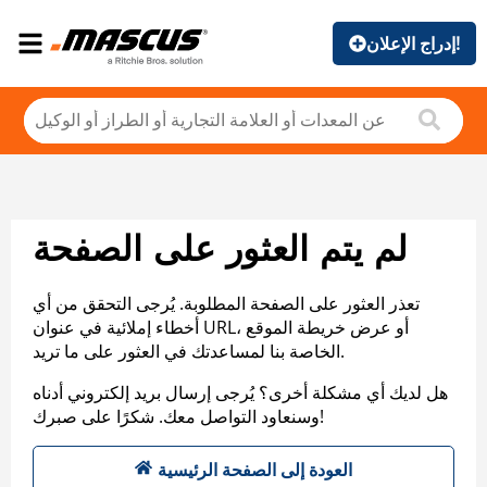
إدراج الإعلان!
لم يتم العثور على الصفحة
تعذر العثور على الصفحة المطلوبة. يُرجى التحقق من أي
أخطاء إملائية في عنوان URL، أو عرض خريطة الموقع
الخاصة بنا لمساعدتك في العثور على ما تريد.
هل لديك أي مشكلة أخرى؟ يُرجى إرسال بريد إلكتروني أدناه
وسنعاود التواصل معك. شكرًا على صبرك!
العودة إلى الصفحة الرئيسية