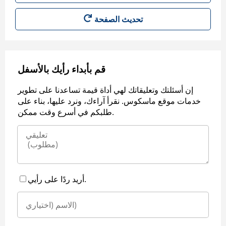
قم بأبداء رأيك بالأسفل
إن أسئلتك وتعليقاتك لهي أداة قيمة تساعدنا على تطوير
خدمات موقع ماسكوس. نقرأ آراءك، ونرد عليها، بناء على
طلبكم في أسرع وقت ممكن.
أريد ردًا على رأيي.