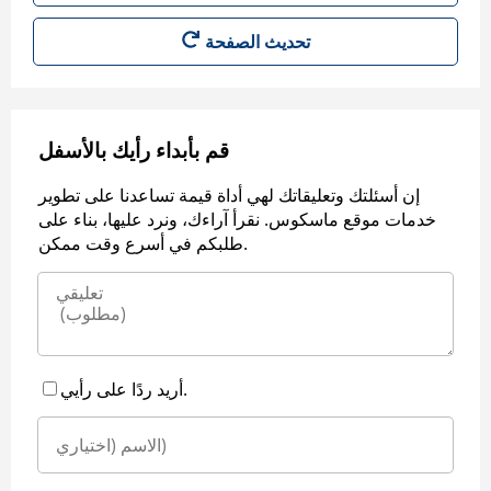
قم بأبداء رأيك بالأسفل
إن أسئلتك وتعليقاتك لهي أداة قيمة تساعدنا على تطوير
خدمات موقع ماسكوس. نقرأ آراءك، ونرد عليها، بناء على
طلبكم في أسرع وقت ممكن.
أريد ردًا على رأيي.