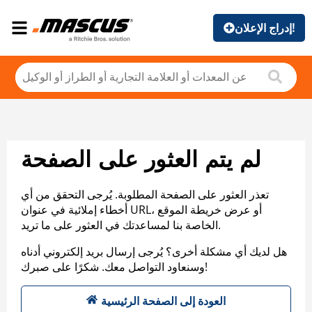
إدراج الإعلان!
لم يتم العثور على الصفحة
تعذر العثور على الصفحة المطلوبة. يُرجى التحقق من أي
أخطاء إملائية في عنوان URL، أو عرض خريطة الموقع
الخاصة بنا لمساعدتك في العثور على ما تريد.
هل لديك أي مشكلة أخرى؟ يُرجى إرسال بريد إلكتروني أدناه
وسنعاود التواصل معك. شكرًا على صبرك!
العودة إلى الصفحة الرئيسية