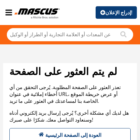
إدراج الإعلان!
لم يتم العثور على الصفحة
تعذر العثور على الصفحة المطلوبة. يُرجى التحقق من أي
أخطاء إملائية في عنوان URL، أو عرض خريطة الموقع
الخاصة بنا لمساعدتك في العثور على ما تريد.
هل لديك أي مشكلة أخرى؟ يُرجى إرسال بريد إلكتروني أدناه
وسنعاود التواصل معك. شكرًا على صبرك!
العودة إلى الصفحة الرئيسية