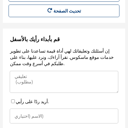
قم بأبداء رأيك بالأسفل
إن أسئلتك وتعليقاتك لهي أداة قيمة تساعدنا على تطوير
خدمات موقع ماسكوس. نقرأ آراءك، ونرد عليها، بناء على
طلبكم في أسرع وقت ممكن.
أريد ردًا على رأيي.