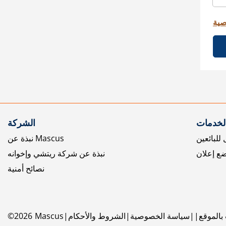
صية
الخدمات
الشركة
للبائعين
نبذة عن Mascus
ع إعلان
نبذة عن شركة ريتشي وإخوانه
نصائح أمنية
بالموقع
سياسة الخصوصية
الشروط والأحكام
Mascus
2026
©