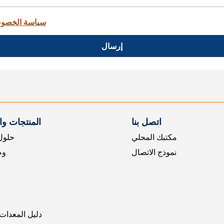
سياسة الخصو
إرسال
اتصل بنا
المنتجات و
مكتبك المحلي
حلول 
نموذج الاتصال
وض
دليل المعدات 