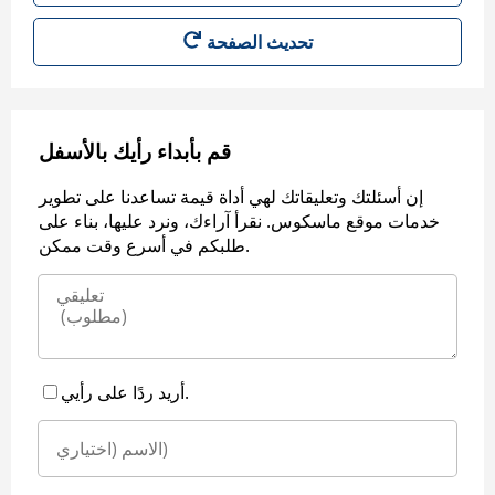
قم بأبداء رأيك بالأسفل
إن أسئلتك وتعليقاتك لهي أداة قيمة تساعدنا على تطوير
خدمات موقع ماسكوس. نقرأ آراءك، ونرد عليها، بناء على
طلبكم في أسرع وقت ممكن.
أريد ردًا على رأيي.