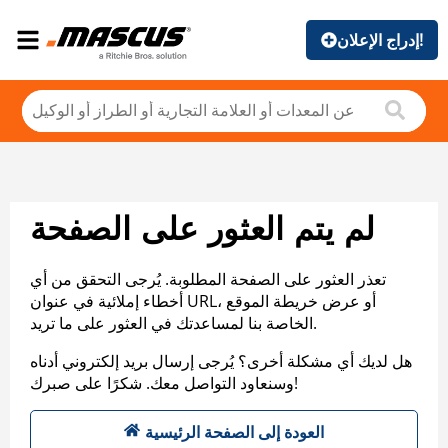
إدراج الإعلان!
لم يتم العثور على الصفحة
تعذر العثور على الصفحة المطلوبة. يُرجى التحقق من أي
أخطاء إملائية في عنوان URL، أو عرض خريطة الموقع
الخاصة بنا لمساعدتك في العثور على ما تريد.
هل لديك أي مشكلة أخرى؟ يُرجى إرسال بريد إلكتروني أدناه
وسنعاود التواصل معك. شكرًا على صبرك!
العودة إلى الصفحة الرئيسية