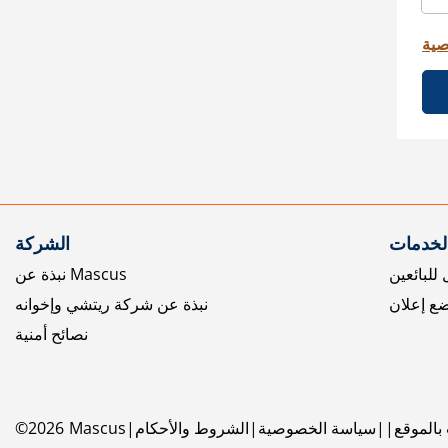
صية
الخدمات
الشركة
للبائعين
نبذة عن Mascus
ع إعلان
نبذة عن شركة ريتشي وإخوانه
نصائح أمنية
بالموقع
سياسة الخصوصية
الشروط والأحكام
Mascus
2026
©