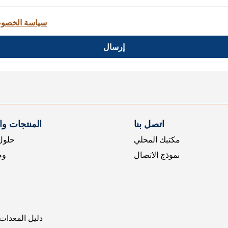
سياسة الخصو
إرسال
اتصل بنا
المنتجات و
مكتبك المحلي
حلول 
نموذج الاتصال
وض
دليل المعدات 