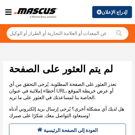
إدراج الإعلان!
لم يتم العثور على الصفحة
تعذر العثور على الصفحة المطلوبة. يُرجى التحقق من أي
أخطاء إملائية في عنوان URL، أو عرض خريطة الموقع
الخاصة بنا لمساعدتك في العثور على ما تريد.
هل لديك أي مشكلة أخرى؟ يُرجى إرسال بريد إلكتروني أدناه
وسنعاود التواصل معك. شكرًا على صبرك!
العودة إلى الصفحة الرئيسية