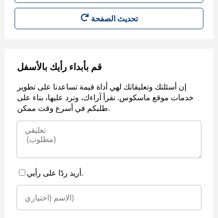
قم بأبداء رأيك بالأسفل
إن أسئلتك وتعليقاتك لهي أداة قيمة تساعدنا على تطوير
خدمات موقع ماسكوس. نقرأ آراءك، ونرد عليها، بناء على
طلبكم في أسرع وقت ممكن.
أريد ردًا على رأيي.