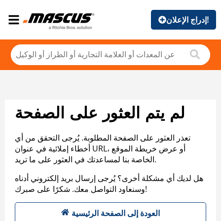
إدراج الإعلان!
لم يتم العثور على الصفحة
تعذر العثور على الصفحة المطلوبة. يُرجى التحقق من أي
أخطاء إملائية في عنوان URL، أو عرض خريطة الموقع
الخاصة بنا لمساعدتك في العثور على ما تريد.
هل لديك أي مشكلة أخرى؟ يُرجى إرسال بريد إلكتروني أدناه
وسنعاود التواصل معك. شكرًا على صبرك!
العودة إلى الصفحة الرئيسية