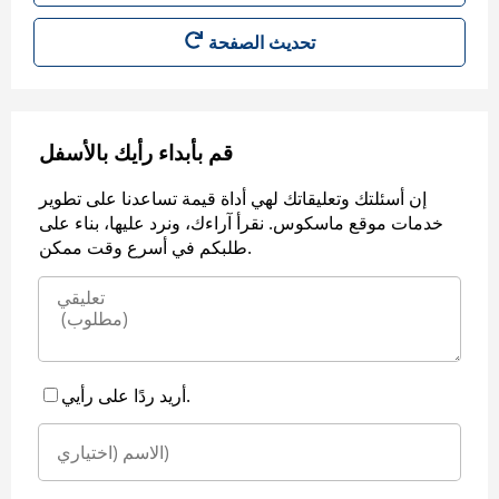
قم بأبداء رأيك بالأسفل
إن أسئلتك وتعليقاتك لهي أداة قيمة تساعدنا على تطوير
خدمات موقع ماسكوس. نقرأ آراءك، ونرد عليها، بناء على
طلبكم في أسرع وقت ممكن.
أريد ردًا على رأيي.