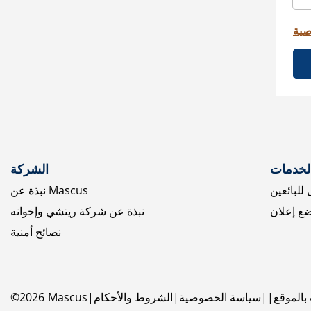
صية
الخدمات
الشركة
للبائعين
نبذة عن Mascus
ع إعلان
نبذة عن شركة ريتشي وإخوانه
نصائح أمنية
بالموقع
سياسة الخصوصية
الشروط والأحكام
Mascus
2026
©