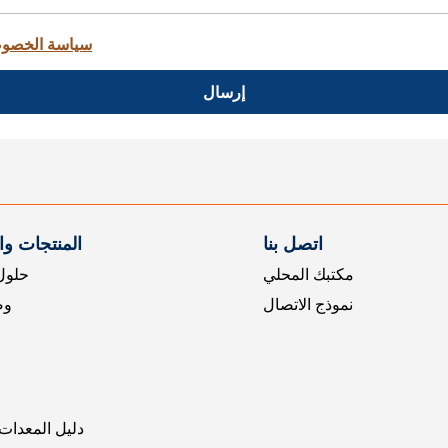
سياسة الخصو
إرسال
اتصل بنا
المنتجات و
مكتبك المحلي
حلول 
نموذج الاتصال
وض
دليل المعدات 